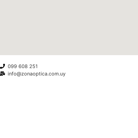
099 608 251
info@zonaoptica.com.uy