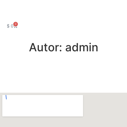
0
$
0
Autor:
admin