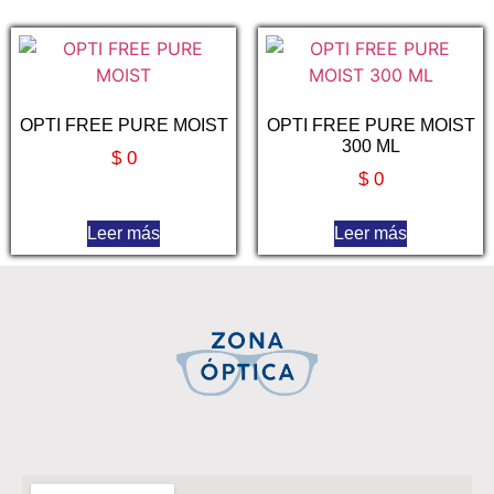
OPTI FREE PURE MOIST
OPTI FREE PURE MOIST
300 ML
$
0
$
0
Leer más
Leer más