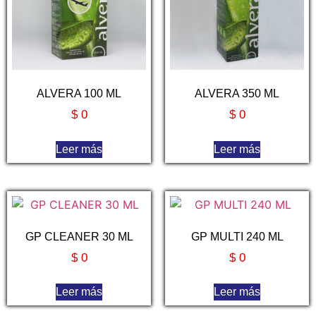
ALVERA 100 ML
ALVERA 350 ML
$
0
$
0
Leer más
Leer más
GP CLEANER 30 ML
GP MULTI 240 ML
$
0
$
0
Leer más
Leer más