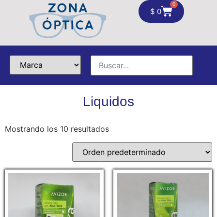
0
$
0
Liquidos
Mostrando los 10 resultados