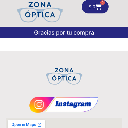
0
$
0
Gracias por tu compra