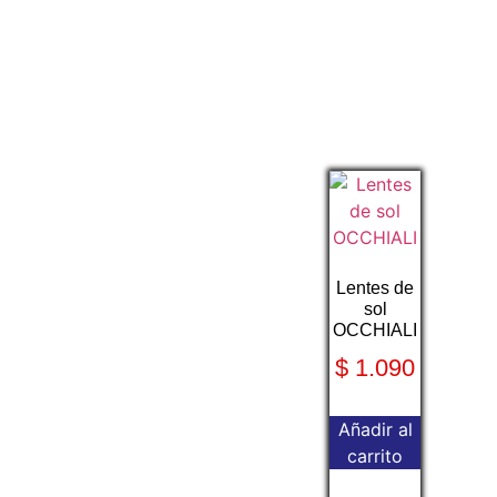
Lentes de
sol
OCCHIALI
$
1.090
Añadir al
carrito