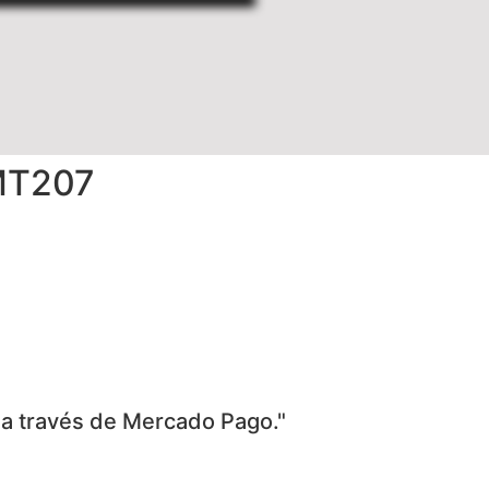
 MT207
 a través de Mercado Pago."