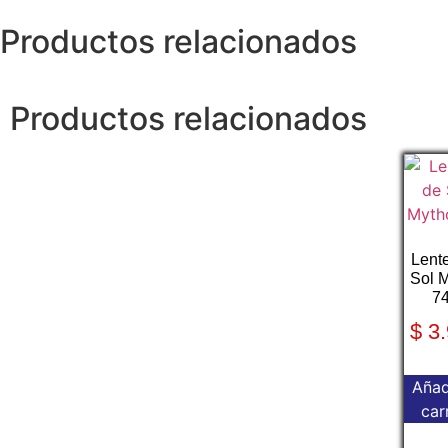
Productos relacionados
Productos relacionados
Lent
Sol 
7
$
3.
Añad
car