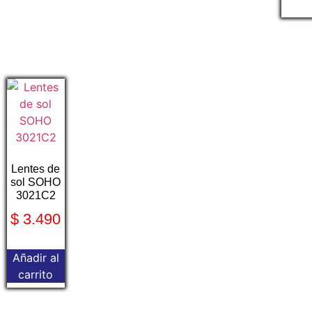
Lentes de
sol SOHO
3021C2
$
3.490
Añadir al
carrito