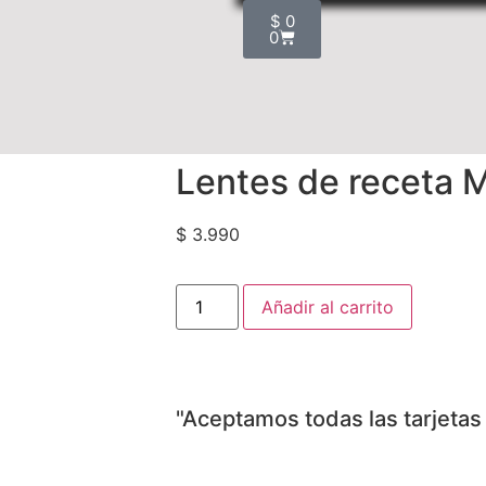
$
0
0
Lentes de receta
$
3.990
Añadir al carrito
"Aceptamos todas las tarjetas