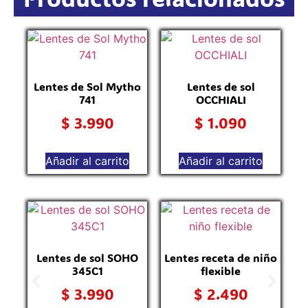
Lentes de Sol Mytho
Lentes de sol
741
OCCHIALI
$
3.990
$
1.090
Añadir al carrito
Añadir al carrito
L
Lentes de sol SOHO
Lentes receta de niño
345C1
flexible
$
3.990
$
2.490