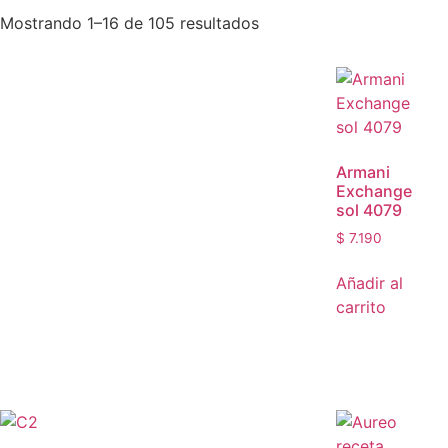
Mostrando 1–16 de 105 resultados
Armani
Exchange
sol 4079
$
7.190
Añadir al
carrito