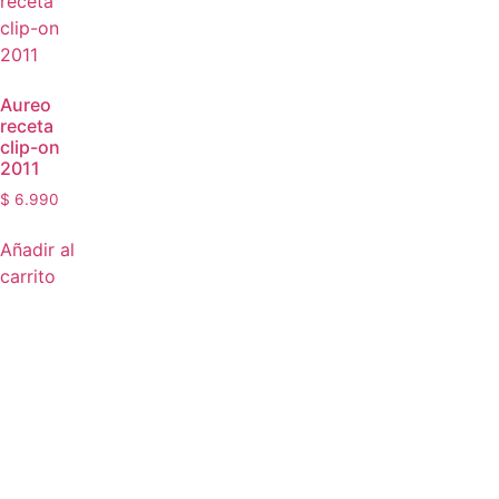
Aureo
receta
clip-on
2011
$
6.990
Añadir al
carrito