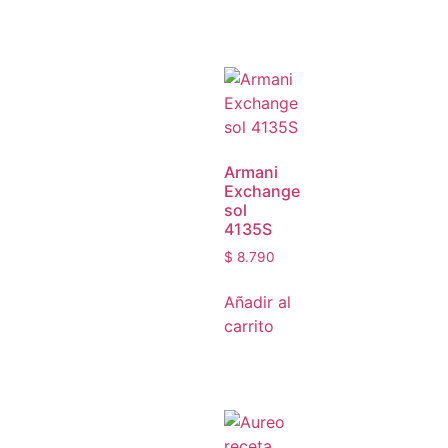
Armani
Exchange
sol
4135S
$
8.790
Añadir al
carrito