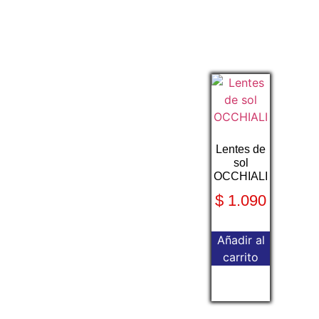
Lentes de
sol
OCCHIALI
$
1.090
Añadir al
carrito