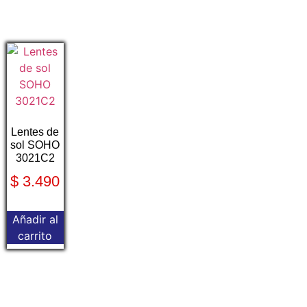
Lentes de
sol SOHO
3021C2
$
3.490
Añadir al
carrito