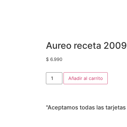
Aureo receta 2009
$
6.990
Añadir al carrito
"Aceptamos todas las tarjetas