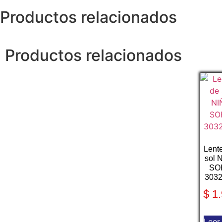
Productos relacionados
Productos relacionados
Lent
sol 
SO
303
$
1.
Leer