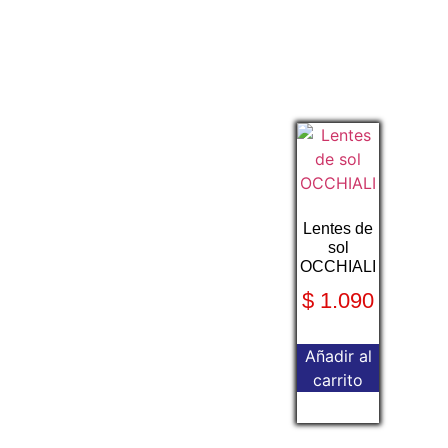
Lentes de
sol
OCCHIALI
$
1.090
Añadir al
carrito