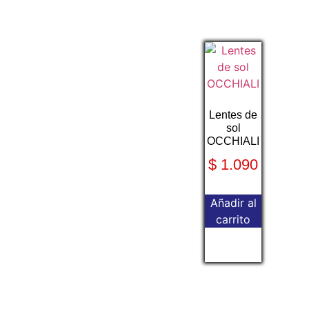
Lentes de
sol
OCCHIALI
$
1.090
Añadir al
carrito