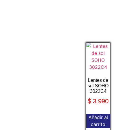
Lentes de
sol SOHO
3022C4
$
3.990
Añadir al
carrito