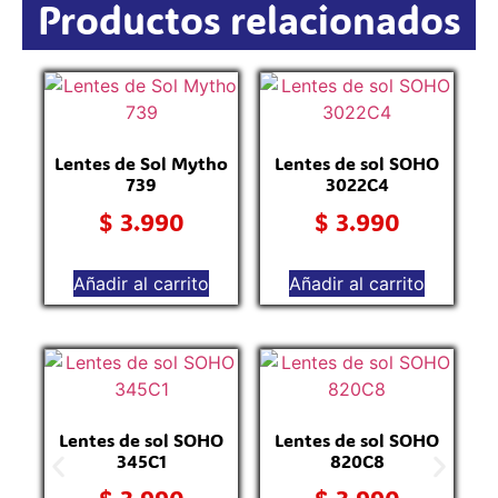
Productos relacionados
Lentes de Sol Mytho
Lentes de sol SOHO
739
3022C4
$
3.990
$
3.990
Añadir al carrito
Añadir al carrito
L
Lentes de sol SOHO
Lentes de sol SOHO
345C1
820C8