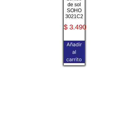
de sol
SOHO
3021C2
$
3.490
Añadir
al
carrito