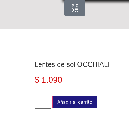
$
0
0
Lentes de sol OCCHIALI
$
1.090
Añadir al carrito