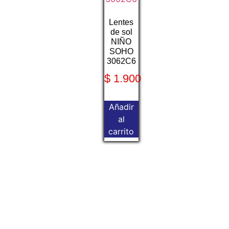
Lentes
de sol
NIÑO
SOHO
3062C6
$
1.900
Añadir
al
carrito