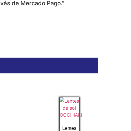
ravés de Mercado Pago."
Lentes