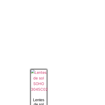
Lentes
de sol