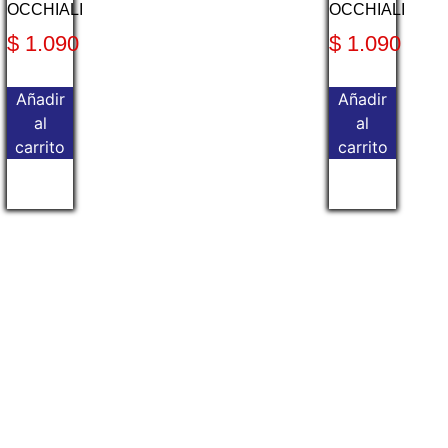
OCCHIALI
OCCHIALI
$
1.090
$
1.090
Añadir
Añadir
al
al
carrito
carrito