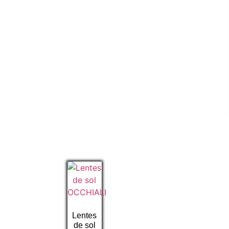
Lentes
de sol