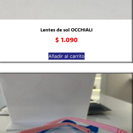
Lentes de sol OCCHIALI
$
1.090
Añadir al carrito