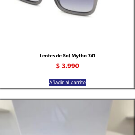
Lentes de Sol Mytho 741
$
3.990
Añadir al carrito