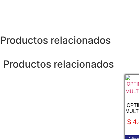
Productos relacionados
Productos relacionados
OPT
MULT
$
4.