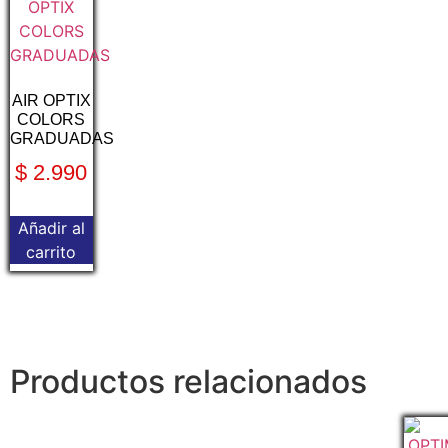
AIR OPTIX
COLORS
GRADUADAS
$
2.990
Añadir al
carrito
Productos relacionados