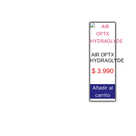
AIR OPTX
HYDRAGLYDE
$
3.990
Añadir al
carrito