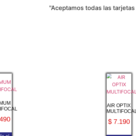
"Aceptamos todas las tarjetas
IMUM
AIR OPTIX
IFOCAL
MULTIFOCA
490
$
7.190