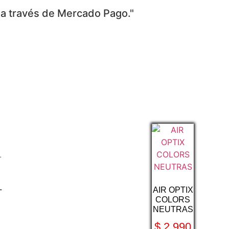
 a través de Mercado Pago."
L
AIR OPTIX
COLORS
NEUTRAS
$
2.990