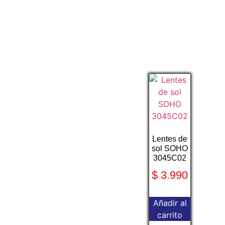
Lentes de
sol SOHO
3045C02
$
3.990
Añadir al
carrito