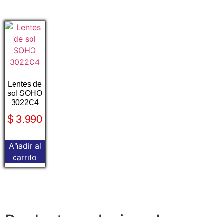
Lentes de
sol SOHO
3022C4
$
3.990
Añadir al
carrito