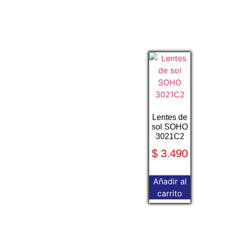
Lentes de
sol SOHO
3021C2
$
3.490
Añadir al
carrito