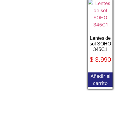
Lentes de
sol SOHO
345C1
$
3.990
Añadir al
carrito