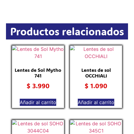
Productos relacionados
Lentes de Sol Mytho
Lentes de sol
741
OCCHIALI
$
3.990
$
1.090
Añadir al carrito
Añadir al carrito
L