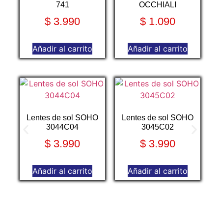
741
OCCHIALI
$
3.990
$
1.090
Añadir al carrito
Añadir al carrito
L
Lentes de sol SOHO
Lentes de sol SOHO
3044C04
3045C02
$
3.990
$
3.990
Añadir al carrito
Añadir al carrito