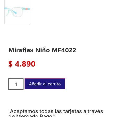
Miraflex Niño MF4022
$
4.890
Añadir al carrito
"Aceptamos todas las tarjetas a través
de Mercado Pago."