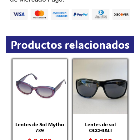
Productos relacionados
O
Lentes de Sol Mytho
Lentes de sol
739
OCCHIALI