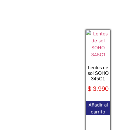
Lentes de
sol SOHO
345C1
$
3.990
Añadir al
carrito