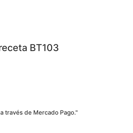
receta BT103
 a través de Mercado Pago."