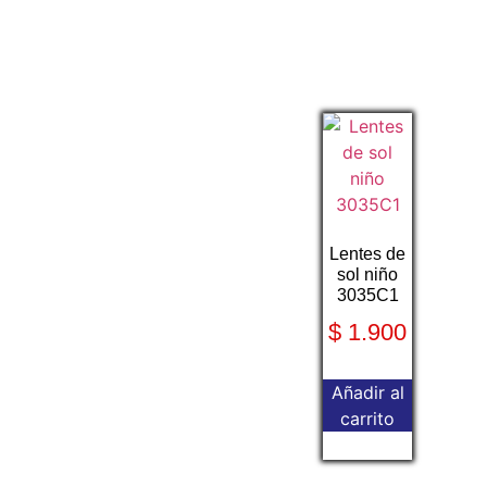
Lentes de
sol niño
3035C1
$
1.900
Añadir al
carrito