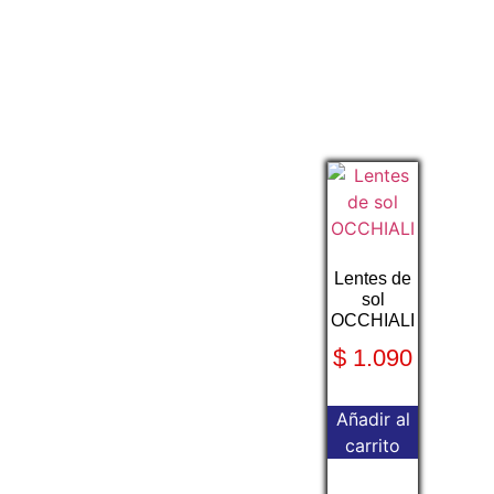
Lentes de
sol
OCCHIALI
$
1.090
Añadir al
carrito