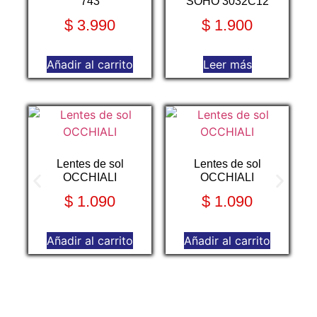
743
SOHO 3032C12
$
3.990
$
1.900
Añadir al carrito
Leer más
Lentes de sol
Lentes de sol
OCCHIALI
OCCHIALI
$
1.090
$
1.090
Añadir al carrito
Añadir al carrito