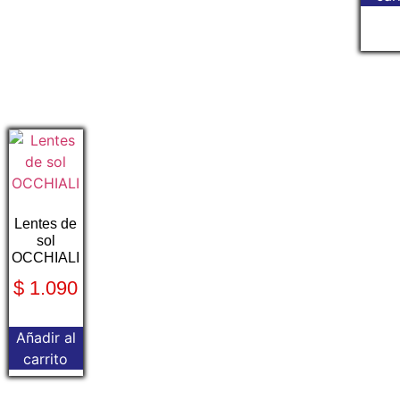
Lentes de
sol
OCCHIALI
$
1.090
Añadir al
carrito