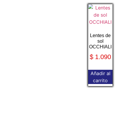
Lentes de
sol
OCCHIALI
$
1.090
Añadir al
carrito