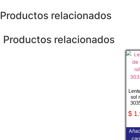
Productos relacionados
Productos relacionados
Lent
sol 
303
$
1.
Añad
car