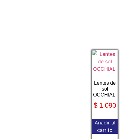
Lentes de
sol
OCCHIALI
$
1.090
Añadir al
carrito