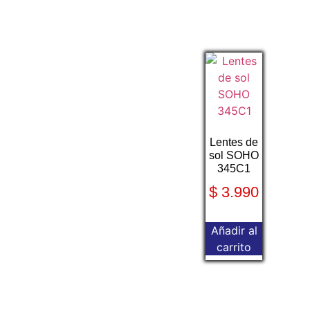
Lentes de
sol SOHO
345C1
$
3.990
Añadir al
carrito