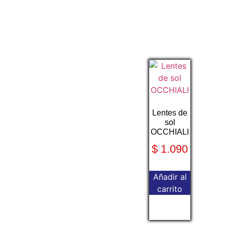
Lentes de
sol
OCCHIALI
$
1.090
Añadir al
carrito