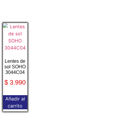
Lentes de
sol SOHO
3044C04
$
3.990
Añadir al
carrito