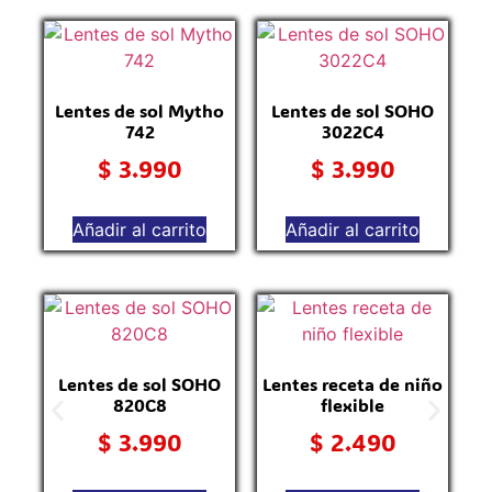
Lentes de sol Mytho
Lentes de sol SOHO
742
3022C4
$
3.990
$
3.990
Añadir al carrito
Añadir al carrito
L
Lentes de sol SOHO
Lentes receta de niño
820C8
flexible
$
3.990
$
2.490