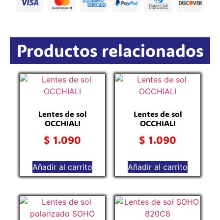
Productos relacionados
Lentes de sol
Lentes de sol
OCCHIALI
OCCHIALI
$
1.090
$
1.090
Añadir al carrito
Añadir al carrito
L