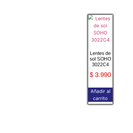
Lentes de
sol SOHO
3022C4
$
3.990
Añadir al
carrito