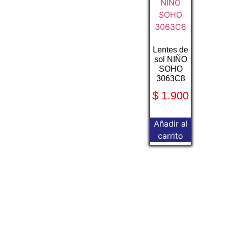
Lentes de
sol NIÑO
SOHO
3063C8
$
1.900
Añadir al
carrito