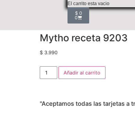
$
0
0
Mytho receta 9203
$
3.990
Añadir al carrito
"Aceptamos todas las tarjetas a 