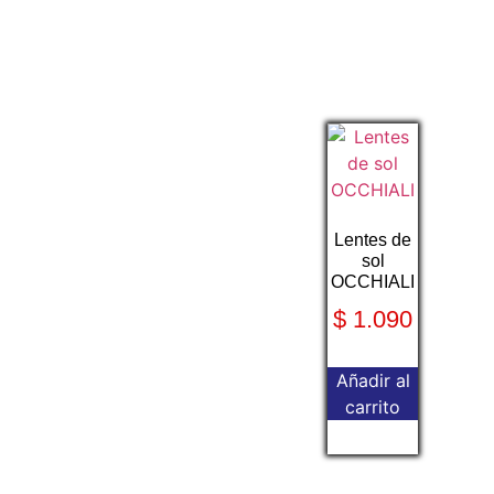
Lentes de
sol
OCCHIALI
$
1.090
Añadir al
carrito