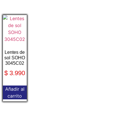
Lentes de
sol SOHO
3045C02
$
3.990
Añadir al
carrito