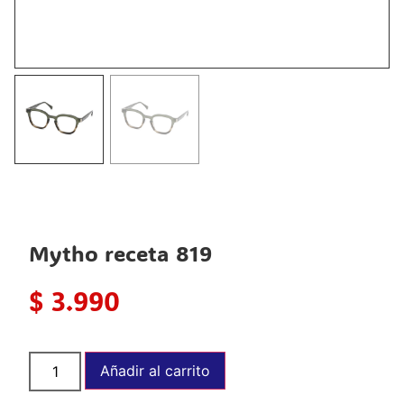
Mytho receta 819
$
3.990
Añadir al carrito