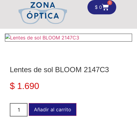
0
$
0
Lentes de sol BLOOM 2147C3
$
1.690
Añadir al carrito