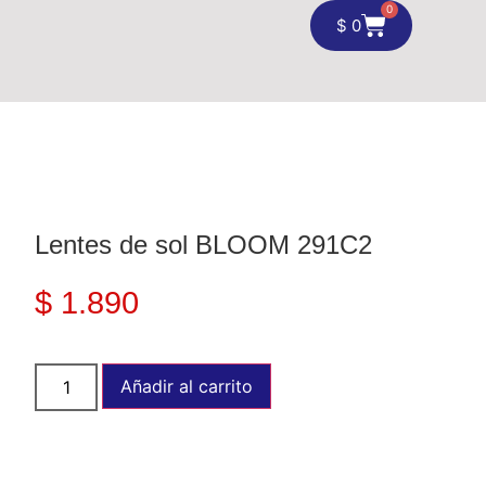
0
$
0
Lentes de sol BLOOM 291C2
$
1.890
Añadir al carrito