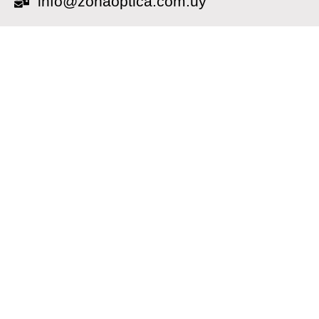
info@zonaoptica.com.uy