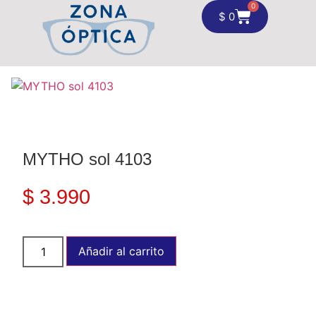
0
$
0
MYTHO sol 4103
$
3.990
Añadir al carrito