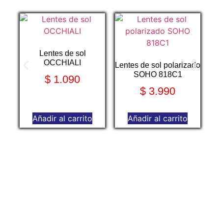
Lentes de sol
OCCHIALI
Lentes de sol polarizado
SOHO 818C1
$
1.090
$
3.990
Añadir al carrito
Añadir al carrito
Le