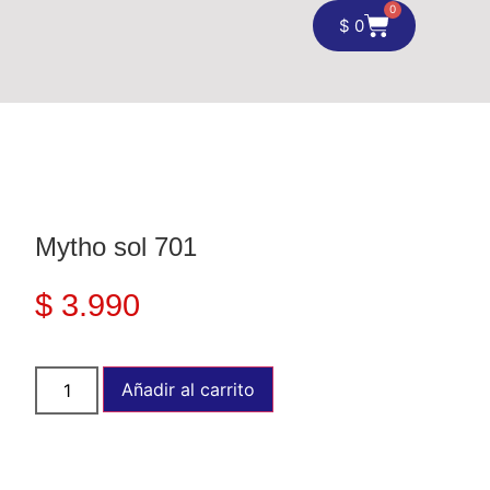
0
$
0
Mytho sol 701
$
3.990
Añadir al carrito