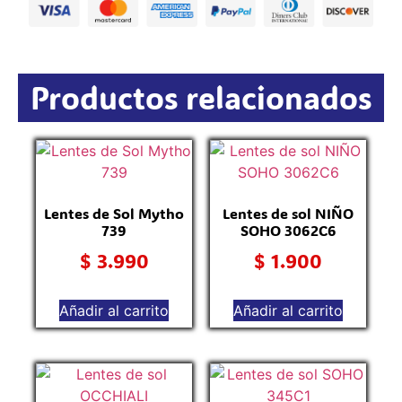
Productos relacionados
Lentes de Sol Mytho
Lentes de sol NIÑO
739
SOHO 3062C6
$
3.990
$
1.900
Añadir al carrito
Añadir al carrito
L