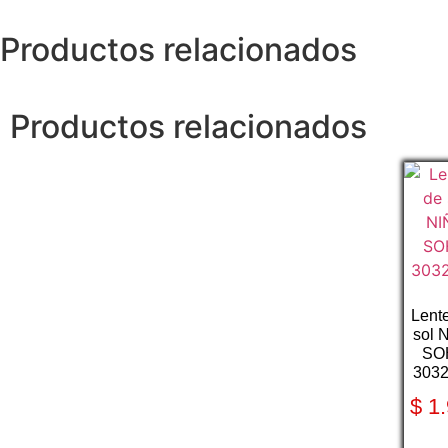
Productos relacionados
Productos relacionados
Lent
sol 
SO
303
$
1.