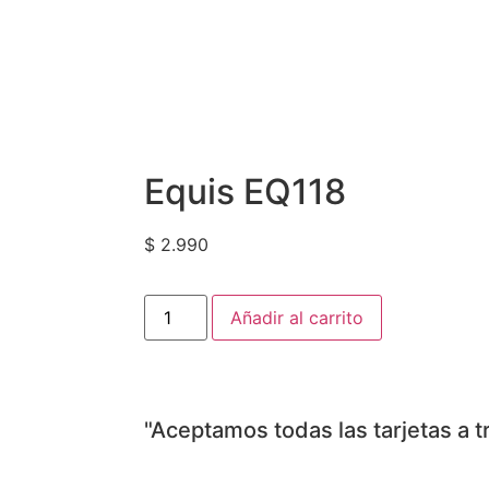
Equis EQ118
$
2.990
Añadir al carrito
"Aceptamos todas las tarjetas a 