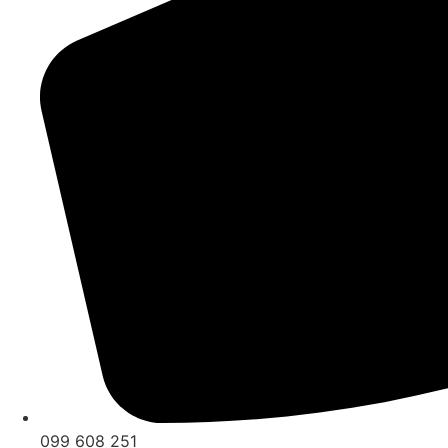
099 608 251