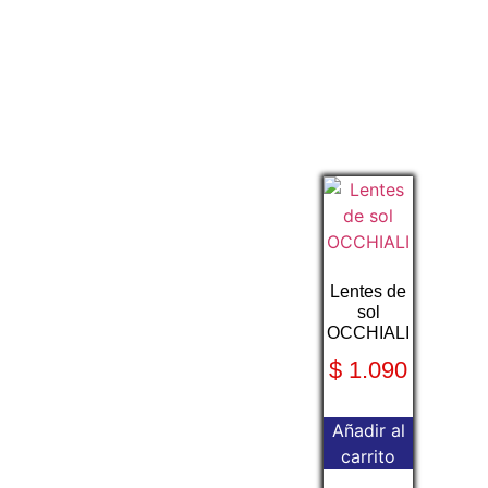
Lentes de
sol
OCCHIALI
$
1.090
Añadir al
carrito