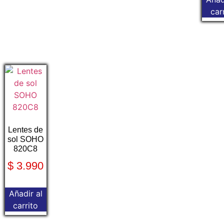
car
Lentes de
sol SOHO
820C8
$
3.990
Añadir al
carrito