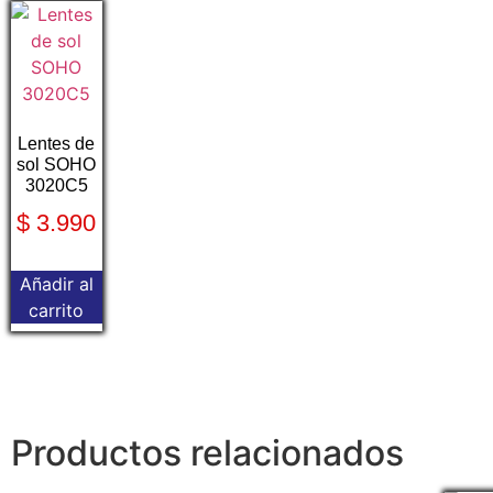
Lentes de
sol SOHO
3020C5
$
3.990
Añadir al
carrito
Productos relacionados