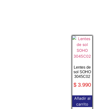
Lentes de
sol SOHO
3045C02
$
3.990
Añadir al
carrito