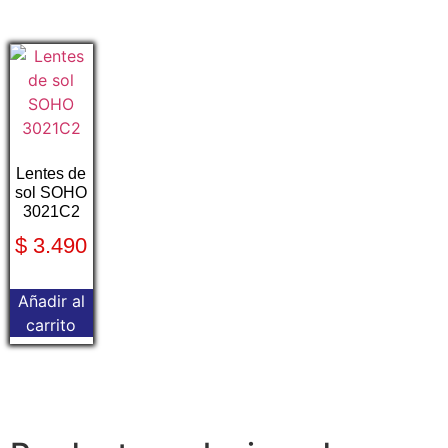
Lentes de
sol SOHO
3021C2
$
3.490
Añadir al
carrito