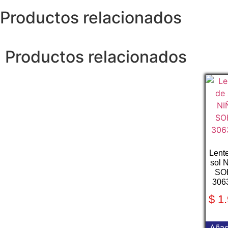
Productos relacionados
Productos relacionados
Lent
sol 
SO
306
$
1.
Añad