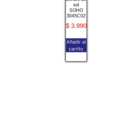
sol
SOHO
3045C02
$
3.990
Añadir al
carrito