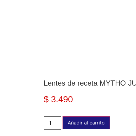
Lentes de receta MYTHO J
$
3.490
Añadir al carrito