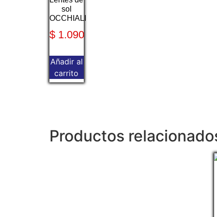
sol
OCCHIALI
$
1.090
Añadir al
carrito
Productos relacionado