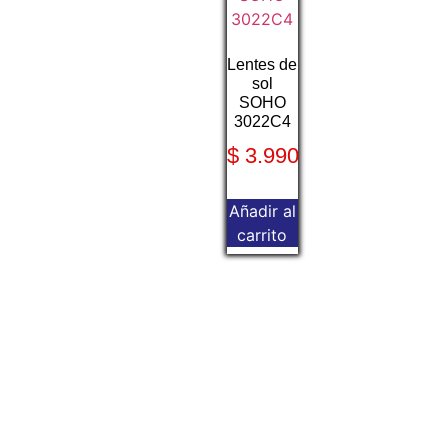
Lentes de
sol
SOHO
3022C4
$
3.990
Añadir al
carrito