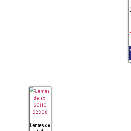
Lentes de
sol