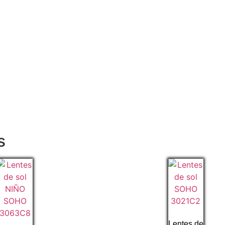
s
Lentes de