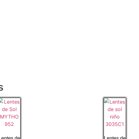
s
Lentes de
Lentes de