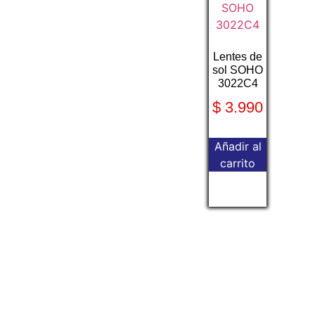
Lentes de
sol SOHO
3022C4
$
3.990
Añadir al
carrito