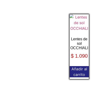
Lentes de
sol
OCCHIALI
$
1.090
Añadir al
carrito