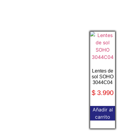
Lentes de
sol SOHO
3044C04
$
3.990
Añadir al
carrito