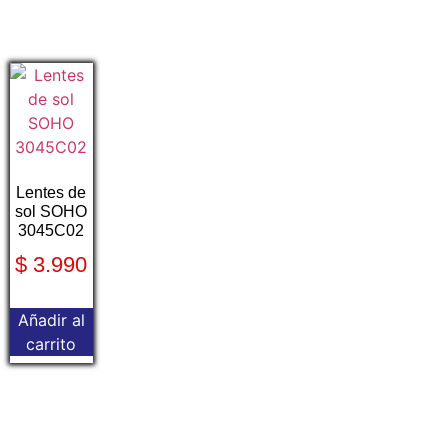
Lentes de
sol SOHO
3045C02
$
3.990
Añadir al
carrito