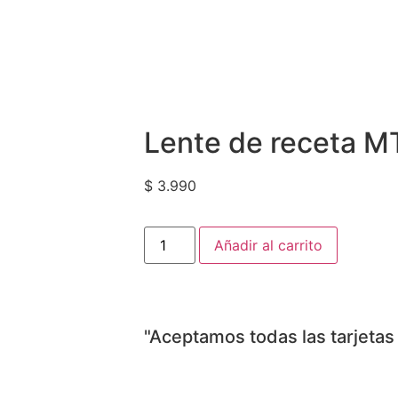
Lente de receta 
$
3.990
Añadir al carrito
"Aceptamos todas las tarjetas