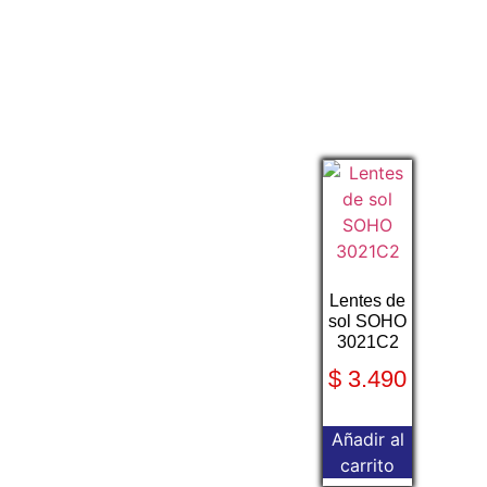
Lentes de
sol SOHO
3021C2
$
3.490
Añadir al
carrito